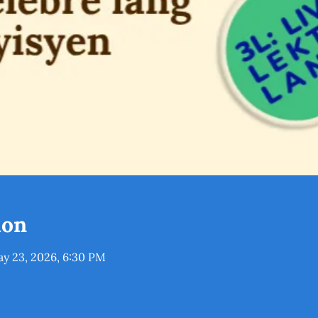
ion
ay 23, 2026, 6:30 PM