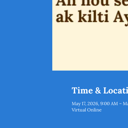
Time & Locat
May 17, 2026, 9:00 AM – M
Virtual Online