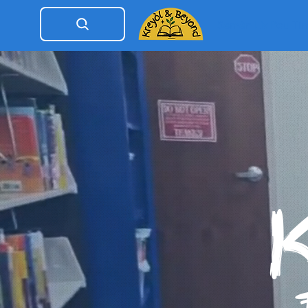
Semèn Liv Pou Ti